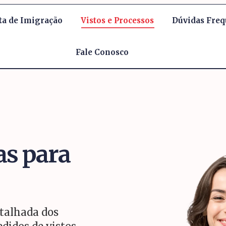
ta de Imigração
Vistos e Processos
Dúvidas Freq
Fale Conosco
as para
talhada dos