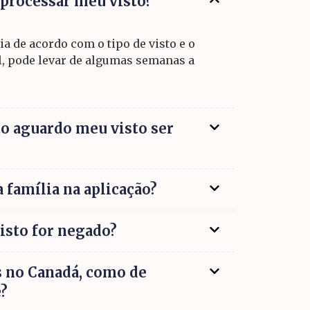
 processar meu visto?
 de acordo com o tipo de visto e o
l, pode levar de algumas semanas a
o aguardo meu visto ser
 família na aplicação?
isto for negado?
 no Canadá, como de
e?