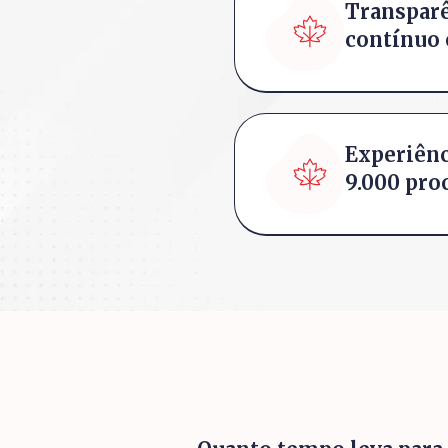
Transpar
contínuo 
Experiên
9.000 pro