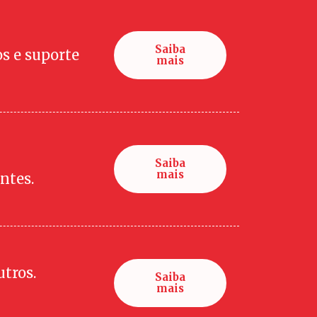
Saiba
s e suporte
mais
Saiba
mais
ntes.
tros.
Saiba
mais