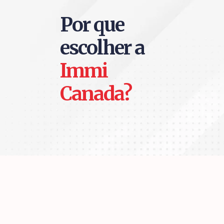
Por que
escolher a
Immi
Canada?