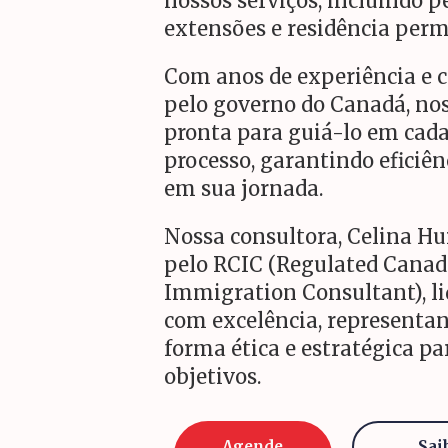
nossos serviços, incluindo pe
extensões e residência per
Com anos de experiência e 
pelo governo do Canadá, nos
pronta para guiá-lo em cada
processo, garantindo eficiên
em sua jornada.
Nossa consultora, Celina Hu
pelo RCIC (Regulated Canad
Immigration Consultant), li
com excelência, representan
forma ética e estratégica pa
objetivos.
Agende
Sai