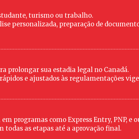
studante, turismo ou trabalho.
álise personalizada, preparação de documento
ra prolongar sua estadia legal no Canadá.
 rápidos e ajustados às regulamentações vige
a em programas como Express Entry, PNP, e ou
 todas as etapas até a aprovação final.