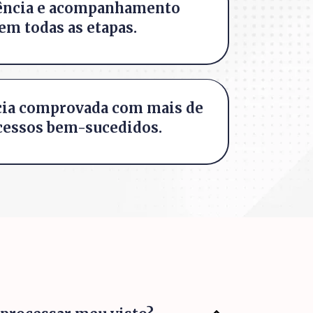
ência e acompanhamento
em todas as etapas.
cia comprovada com mais de
cessos bem-sucedidos.